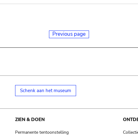
Previous page
Schenk aan het museum
ZIEN & DOEN
ONTD
Permanente tentoonstelling
Collecti