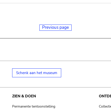
Previous page
Schenk aan het museum
ZIEN & DOEN
ONTD
Permanente tentoonstelling
Collecti