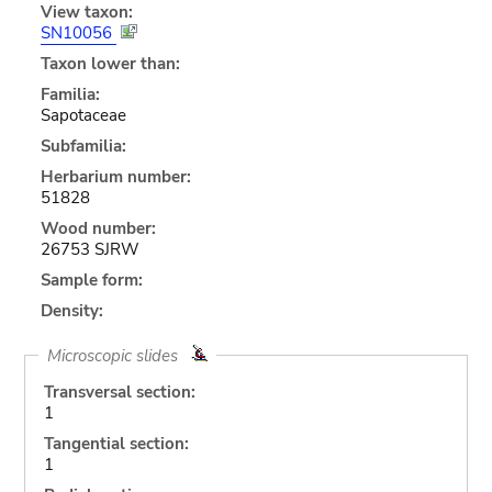
View taxon:
SN10056
Taxon lower than:
Familia:
Sapotaceae
Subfamilia:
Herbarium number:
51828
Wood number:
26753 SJRW
Sample form:
Density:
Microscopic slides
Transversal section:
1
Tangential section:
1