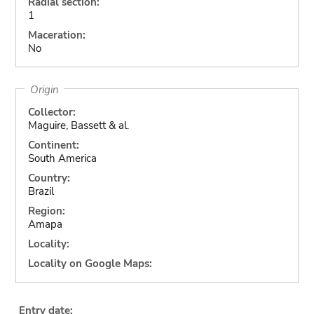
Radial section:
1
Maceration:
No
Origin
Collector:
Maguire, Bassett & al.
Continent:
South America
Country:
Brazil
Region:
Amapa
Locality:
Locality on Google Maps:
Entry date: