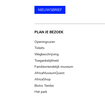
NIEUWSBRIEF
Main
PLAN JE BEZOEK
navigation
Openingsuren
Tickets
Wegbeschrijving
Toegankelijkheid
Familievriendelijk museum
AfricaMuseumQuest
AfricaShop
Bistro Tembo
Het park