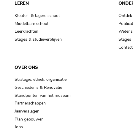
LEREN
ONDE
Kleuter- & lagere school
Ontdek
Middelbare school
Publicat
Leerkrachten
Wetensc
Stages & studieverblijven
Stages 
Contact
OVER ONS
Strategie, ethiek, organisatie
Geschiedenis & Renovatie
Standpunten van het museum
Partnerschappen
Jaarverslagen
Plan gebouwen
Jobs