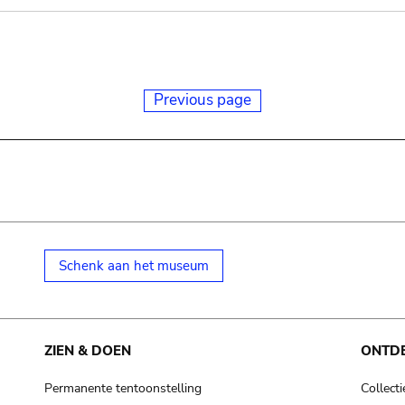
Previous page
Schenk aan het museum
ZIEN & DOEN
ONTD
Permanente tentoonstelling
Collecti