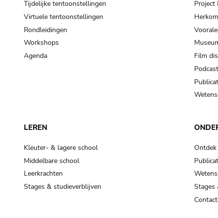
Tijdelijke tentoonstellingen
Projec
Virtuele tentoonstellingen
Herkoms
Rondleidingen
Voorale
Workshops
Museum
Agenda
Film di
Podcas
Publicat
Wetensc
LEREN
ONDE
Kleuter- & lagere school
Ontdek
Middelbare school
Publicat
Leerkrachten
Wetensc
Stages & studieverblijven
Stages 
Contact