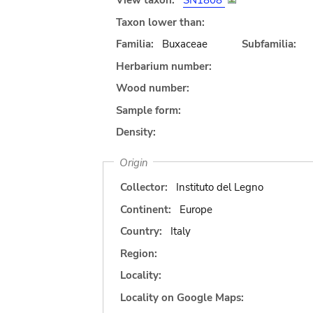
View taxon:
SN1808
Taxon lower than:
Familia:
Buxaceae
Subfamilia:
Herbarium number:
Wood number:
Sample form:
Density:
Origin
Collector:
Instituto del Legno
Continent:
Europe
Country:
Italy
Region:
Locality:
Locality on Google Maps: