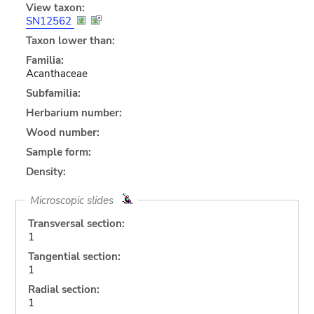
View taxon:
SN12562
Taxon lower than:
Familia:
Acanthaceae
Subfamilia:
Herbarium number:
Wood number:
Sample form:
Density:
Microscopic slides
Transversal section:
1
Tangential section:
1
Radial section:
1