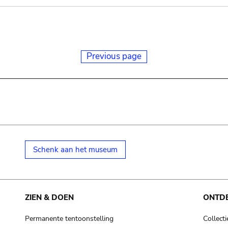
Previous page
Schenk aan het museum
ZIEN & DOEN
ONTD
Permanente tentoonstelling
Collecti