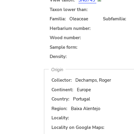
View taxon:
SN8743
Taxon lower than:
Familia:
Oleaceae
Subfamilia:
Herbarium number:
Wood number:
Sample form:
Density:
Origin
Collector:
Dechamps, Roger
Continent:
Europe
Country:
Portugal
Region:
Baixa Alentejo
Locality:
Locality on Google Maps: