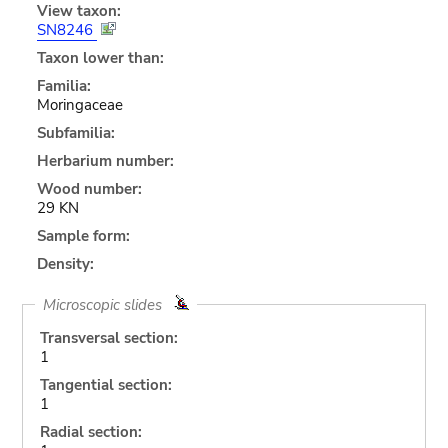
View taxon:
SN8246
Taxon lower than:
Familia:
Moringaceae
Subfamilia:
Herbarium number:
Wood number:
29 KN
Sample form:
Density:
Microscopic slides
Transversal section:
1
Tangential section:
1
Radial section: