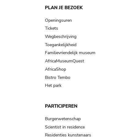
Main
PLAN JE BEZOEK
navigation
Openingsuren
Tickets
Wegbeschrijving
Toegankelijkheid
Familievriendelijk museum
AfricaMuseumQuest
AfricaShop
Bistro Tembo
Het park
PARTICIPEREN
Burgerwetenschap
Scientist in residence
Residenties kunstenaars