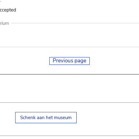
.
accepted
arium
Previous page
Schenk aan het museum