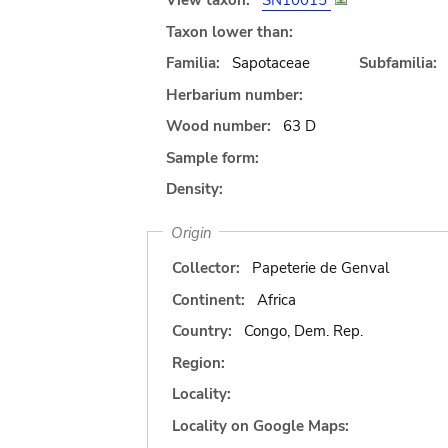
View taxon:
SN10015
Taxon lower than:
Familia:
Sapotaceae
Subfamilia:
Herbarium number:
Wood number:
63 D
Sample form:
Density:
Origin
Collector:
Papeterie de Genval
Continent:
Africa
Country:
Congo, Dem. Rep.
Region:
Locality:
Locality on Google Maps: