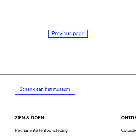
Previous page
Schenk aan het museum
ZIEN & DOEN
ONTD
Permanente tentoonstelling
Collecti