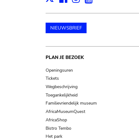
NIEUWSBRIEF
Main
PLAN JE BEZOEK
navigation
Openingsuren
Tickets
Wegbeschrijving
Toegankelijkheid
Familievriendelijk museum
AfricaMuseumQuest
AfricaShop
Bistro Tembo
Het park