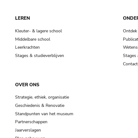
LEREN
ONDE
Kleuter- & lagere school
Ontdek
Middelbare school
Publicat
Leerkrachten
Wetensc
Stages & studieverblijven
Stages 
Contact
OVER ONS
Strategie, ethiek, organisatie
Geschiedenis & Renovatie
Standpunten van het museum
Partnerschappen
Jaarverslagen