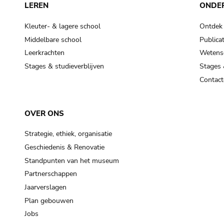
LEREN
ONDE
Kleuter- & lagere school
Ontdek
Middelbare school
Publicat
Leerkrachten
Wetensc
Stages & studieverblijven
Stages 
Contact
OVER ONS
Strategie, ethiek, organisatie
Geschiedenis & Renovatie
Standpunten van het museum
Partnerschappen
Jaarverslagen
Plan gebouwen
Jobs