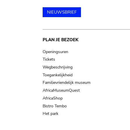
NIEUWSBRIEF
Main
PLAN JE BEZOEK
navigation
Openingsuren
Tickets
Wegbeschrijving
Toegankelijkheid
Familievriendelijk museum
AfricaMuseumQuest
AfricaShop
Bistro Tembo
Het park