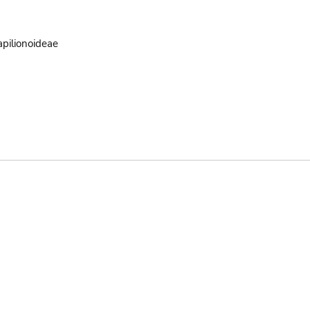
pilionoideae