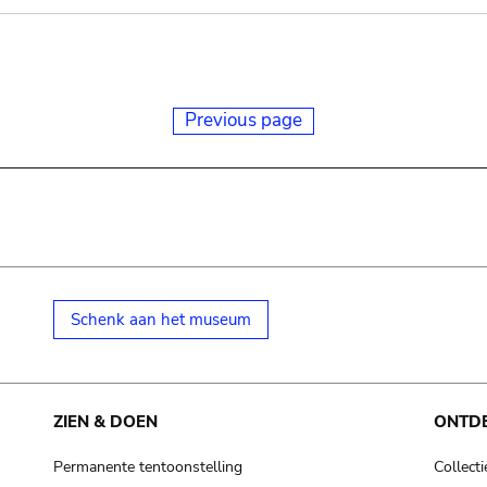
Previous page
Schenk aan het museum
ZIEN & DOEN
ONTD
Permanente tentoonstelling
Collecti