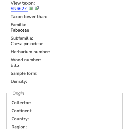
View taxon:
SN6627
Taxon lower than:
Familia:
Fabaceae
Subfamilia:
Caesalpinioideae
Herbarium number:
Wood number:
B3.2
Sample form:
Density:
Origin
Collector:
Continent:
Country:
Region: