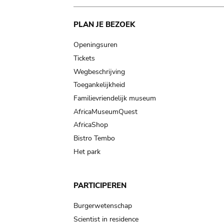
Main
PLAN JE BEZOEK
navigation
Openingsuren
Tickets
Wegbeschrijving
Toegankelijkheid
Familievriendelijk museum
AfricaMuseumQuest
AfricaShop
Bistro Tembo
Het park
PARTICIPEREN
Burgerwetenschap
Scientist in residence