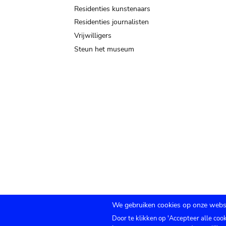
Residenties kunstenaars
Residenties journalisten
Vrijwilligers
Steun het museum
We gebruiken cookies op onze websi
Door te klikken op 'Accepteer alle coo