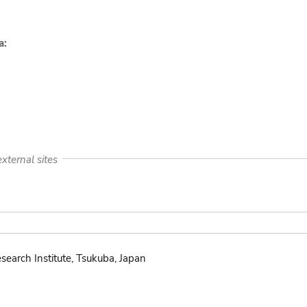
a:
xternal sites
search Institute, Tsukuba, Japan