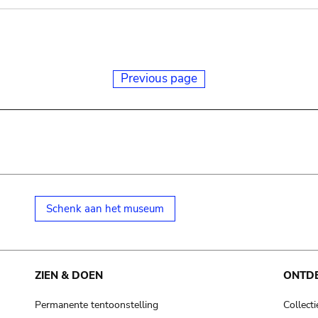
Previous page
Schenk aan het museum
ZIEN & DOEN
ONTD
Permanente tentoonstelling
Collecti