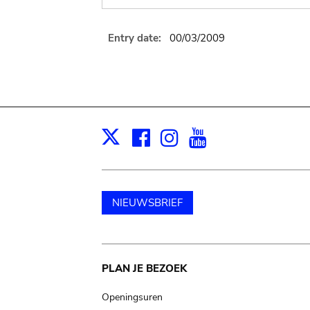
Entry date:
00/03/2009
Facebook
Instagram
Youtube
Print
X
NIEUWSBRIEF
Main
PLAN JE BEZOEK
navigation
Openingsuren