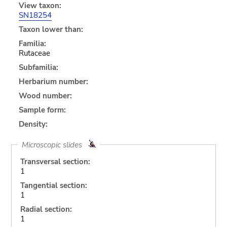
View taxon:
SN18254
Taxon lower than:
Familia:
Rutaceae
Subfamilia:
Herbarium number:
Wood number:
Sample form:
Density:
Microscopic slides
Transversal section:
1
Tangential section:
1
Radial section:
1