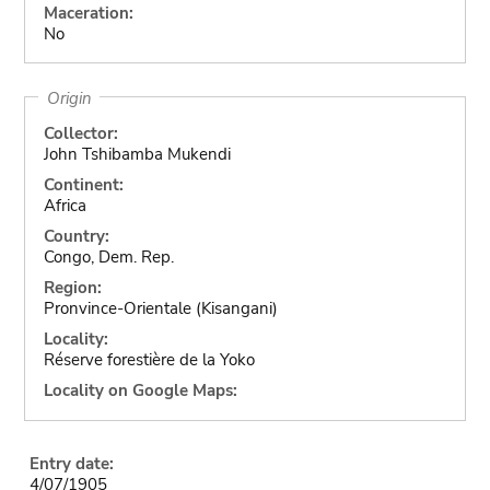
Maceration:
No
Origin
Collector:
John Tshibamba Mukendi
Continent:
Africa
Country:
Congo, Dem. Rep.
Region:
Pronvince-Orientale (Kisangani)
Locality:
Réserve forestière de la Yoko
Locality on Google Maps:
Entry date:
4/07/1905