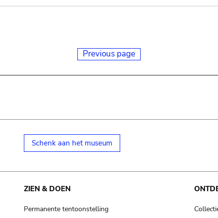
Previous page
Schenk aan het museum
ZIEN & DOEN
ONTD
Permanente tentoonstelling
Collecti