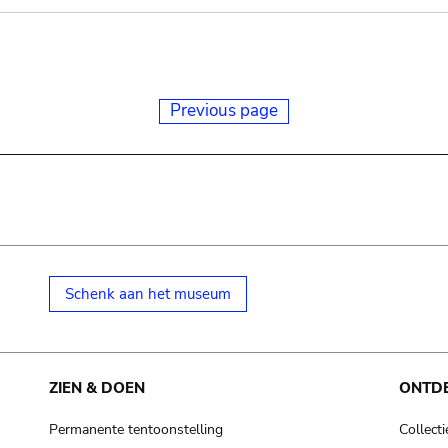
Previous page
Schenk aan het museum
ZIEN & DOEN
ONTD
Permanente tentoonstelling
Collecti