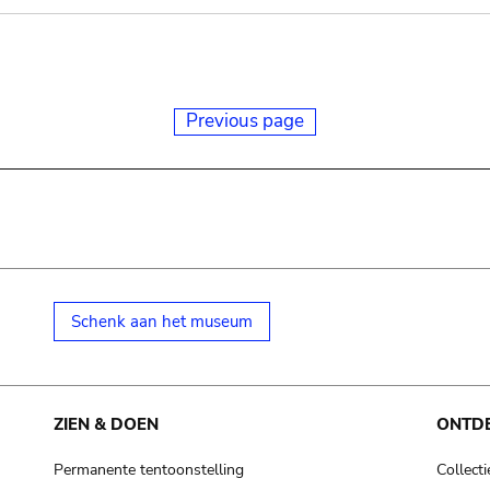
Previous page
Schenk aan het museum
ZIEN & DOEN
ONTD
Permanente tentoonstelling
Collecti