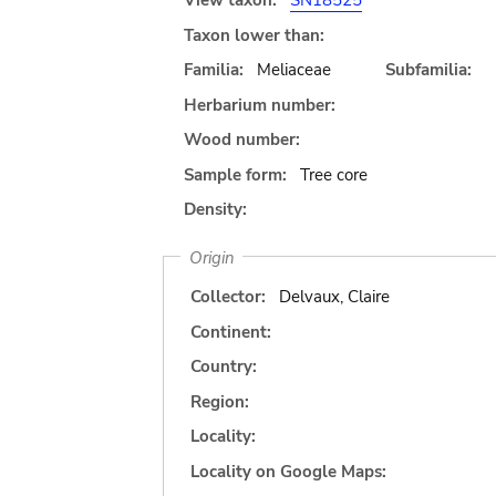
View taxon:
SN18525
Taxon lower than:
Familia:
Meliaceae
Subfamilia:
Herbarium number:
Wood number:
Sample form:
Tree core
Density:
Origin
Collector:
Delvaux, Claire
Continent:
Country:
Region:
Locality:
Locality on Google Maps: