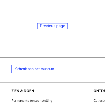
Previous page
Schenk aan het museum
ZIEN & DOEN
ONTD
Permanente tentoonstelling
Collecti