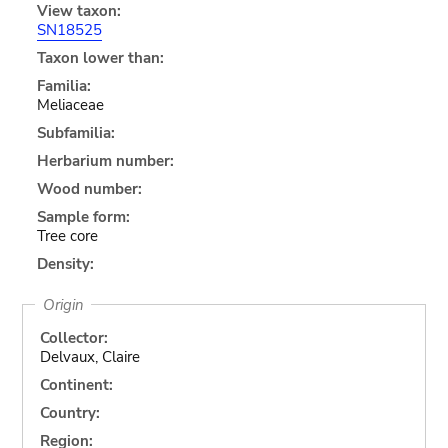
View taxon:
SN18525
Taxon lower than:
Familia:
Meliaceae
Subfamilia:
Herbarium number:
Wood number:
Sample form:
Tree core
Density:
Origin
Collector:
Delvaux, Claire
Continent:
Country:
Region: