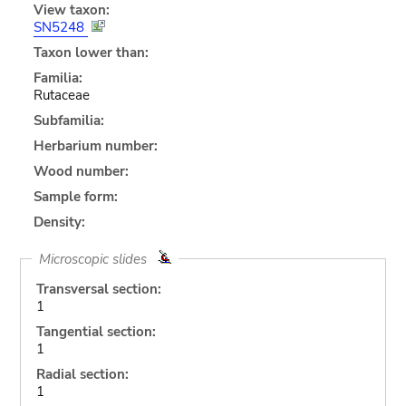
View taxon:
SN5248
Taxon lower than:
Familia:
Rutaceae
Subfamilia:
Herbarium number:
Wood number:
Sample form:
Density:
Microscopic slides
Transversal section:
1
Tangential section:
1
Radial section:
1