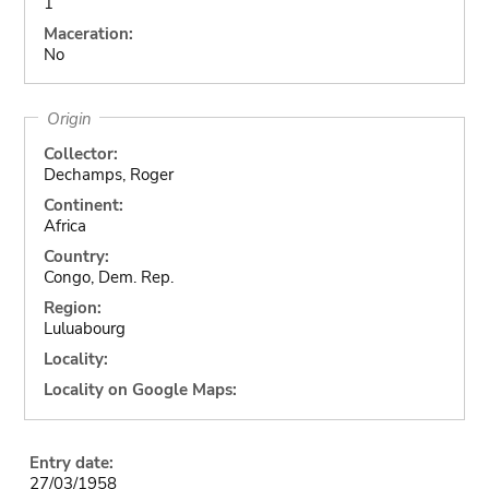
1
Maceration:
No
Origin
Collector:
Dechamps, Roger
Continent:
Africa
Country:
Congo, Dem. Rep.
Region:
Luluabourg
Locality:
Locality on Google Maps:
Entry date:
27/03/1958