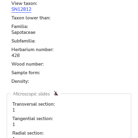
View taxon:
SN12812
Taxon lower than:
Familia:
Sapotaceae
Subfamilia:
Herbarium number:
428
Wood number:
Sample form:
Density:
Microscopic slides
Transversal section:
1
Tangential section:
1
Radial section: