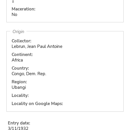
1
Maceration:
No
Origin
Collector:
Lebrun, Jean Paul Antoine
Continent:
Africa
Country:
Congo, Dem. Rep.
Region:
Ubangi
Locality:
Locality on Google Maps:
Entry date:
3/11/1932