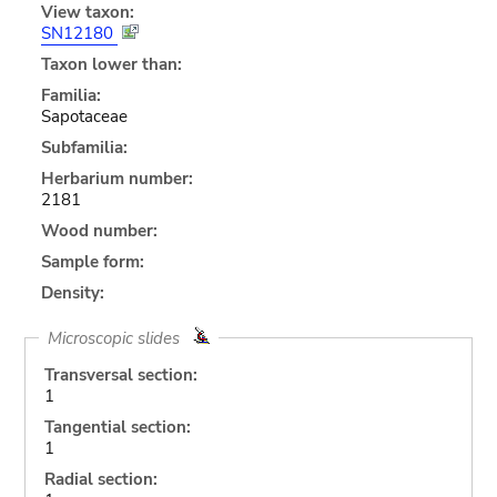
View taxon:
SN12180
Taxon lower than:
Familia:
Sapotaceae
Subfamilia:
Herbarium number:
2181
Wood number:
Sample form:
Density:
Microscopic slides
Transversal section:
1
Tangential section:
1
Radial section: