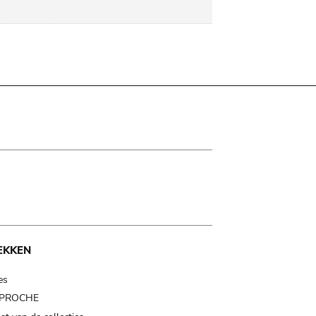
EKKEN
es
t PROCHE