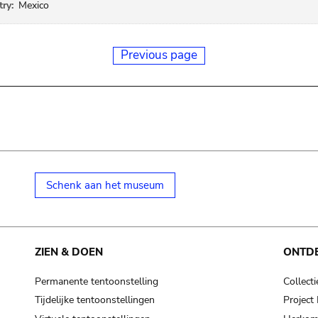
ry:
Mexico
Previous page
Schenk aan het museum
ZIEN & DOEN
ONTD
Permanente tentoonstelling
Collecti
Tijdelijke tentoonstellingen
Projec