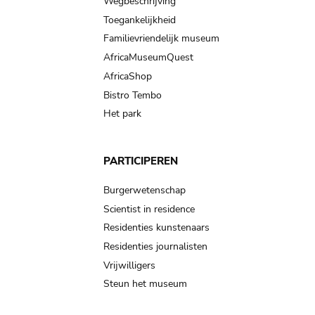
Wegbeschrijving
Toegankelijkheid
Familievriendelijk museum
AfricaMuseumQuest
AfricaShop
Bistro Tembo
Het park
PARTICIPEREN
Burgerwetenschap
Scientist in residence
Residenties kunstenaars
Residenties journalisten
Vrijwilligers
Steun het museum