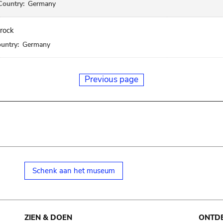
Country:
Germany
rock
untry:
Germany
Previous page
Schenk aan het museum
ZIEN & DOEN
ONTD