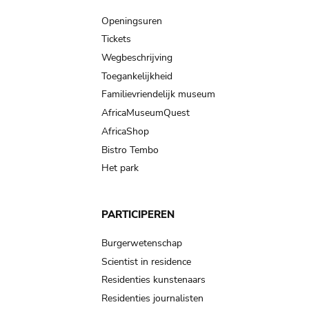
navigation
Openingsuren
Tickets
Wegbeschrijving
Toegankelijkheid
Familievriendelijk museum
AfricaMuseumQuest
AfricaShop
Bistro Tembo
Het park
PARTICIPEREN
Burgerwetenschap
Scientist in residence
Residenties kunstenaars
Residenties journalisten