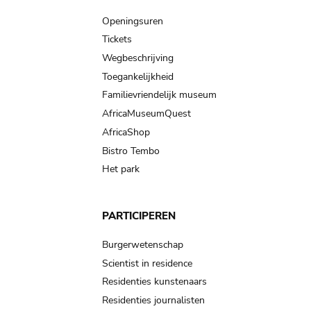
navigation
Openingsuren
Tickets
Wegbeschrijving
Toegankelijkheid
Familievriendelijk museum
AfricaMuseumQuest
AfricaShop
Bistro Tembo
Het park
PARTICIPEREN
Burgerwetenschap
Scientist in residence
Residenties kunstenaars
Residenties journalisten