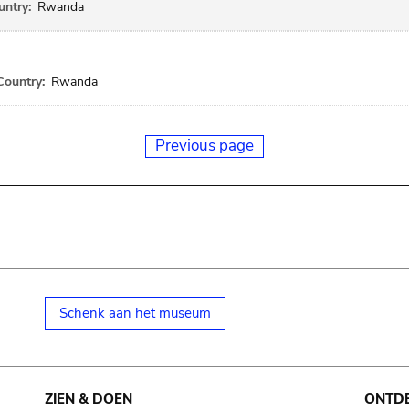
ntry:
Rwanda
Country:
Rwanda
Previous page
Schenk aan het museum
ZIEN & DOEN
ONTD