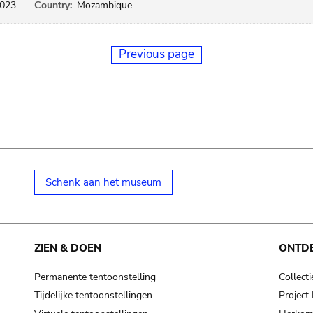
023
Country:
Mozambique
Previous page
Schenk aan het museum
ZIEN & DOEN
ONTD
Permanente tentoonstelling
Collecti
Tijdelijke tentoonstellingen
Projec