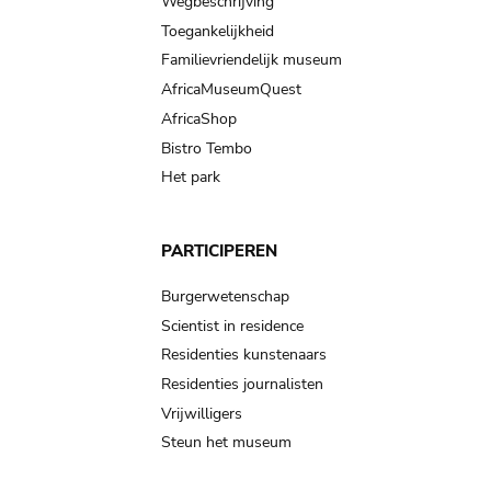
Wegbeschrijving
Toegankelijkheid
Familievriendelijk museum
AfricaMuseumQuest
AfricaShop
Bistro Tembo
Het park
PARTICIPEREN
Burgerwetenschap
Scientist in residence
Residenties kunstenaars
Residenties journalisten
Vrijwilligers
Steun het museum