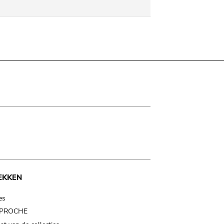
EKKEN
es
t PROCHE