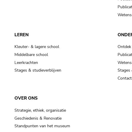
Publicat
Wetensc
LEREN
ONDE
Kleuter- & lagere school
Ontdek
Middelbare school
Publicat
Leerkrachten
Wetensc
Stages & studieverblijven
Stages 
Contact
OVER ONS
Strategie, ethiek, organisatie
Geschiedenis & Renovatie
Standpunten van het museum