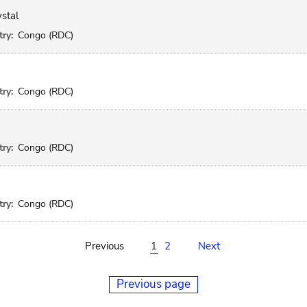
stal
ry:
Congo (RDC)
ry:
Congo (RDC)
ry:
Congo (RDC)
ry:
Congo (RDC)
Previous
1
2
Next
Previous page