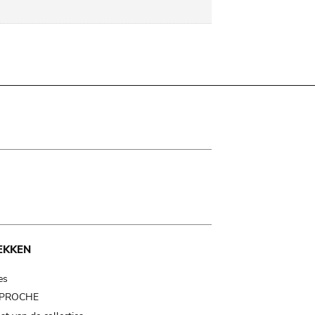
EKKEN
es
t PROCHE