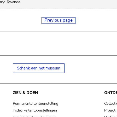
ry:
Rwanda
Previous page
Schenk aan het museum
ZIEN & DOEN
ONTD
Permanente tentoonstelling
Collecti
Tijdelijke tentoonstellingen
Projec