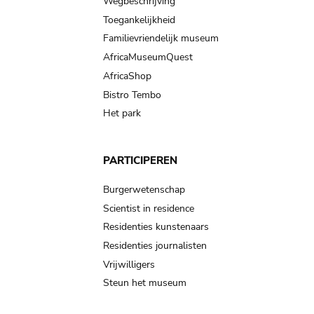
Wegbeschrijving
Toegankelijkheid
Familievriendelijk museum
AfricaMuseumQuest
AfricaShop
Bistro Tembo
Het park
PARTICIPEREN
Burgerwetenschap
Scientist in residence
Residenties kunstenaars
Residenties journalisten
Vrijwilligers
Steun het museum