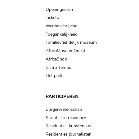
navigation
Openingsuren
Tickets
Wegbeschrijving
Toegankelijkheid
Familievriendelijk museum
AfricaMuseumQuest
AfricaShop
Bistro Tembo
Het park
PARTICIPEREN
Burgerwetenschap
Scientist in residence
Residenties kunstenaars
Residenties journalisten