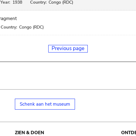
Year:
1938
Country:
Congo (RDC)
 fragment
Country:
Congo (RDC)
Previous page
Schenk aan het museum
ZIEN & DOEN
ONTD