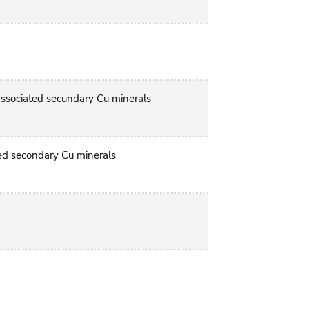
 associated secundary Cu minerals
ted secondary Cu minerals