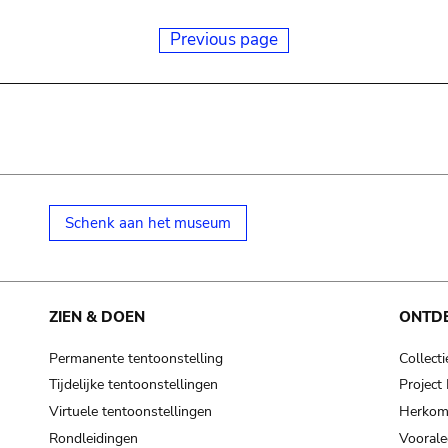
Previous page
Schenk aan het museum
ZIEN & DOEN
ONTD
Permanente tentoonstelling
Collecti
Tijdelijke tentoonstellingen
Projec
Virtuele tentoonstellingen
Herkoms
Rondleidingen
Voorale