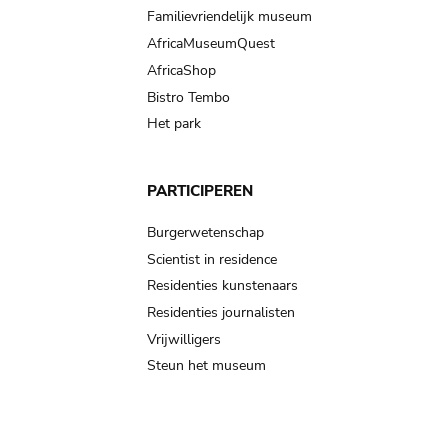
Familievriendelijk museum
AfricaMuseumQuest
AfricaShop
Bistro Tembo
Het park
PARTICIPEREN
Burgerwetenschap
Scientist in residence
Residenties kunstenaars
Residenties journalisten
Vrijwilligers
Steun het museum