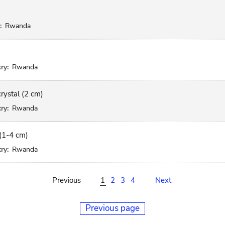
:
Rwanda
ry:
Rwanda
rystal (2 cm)
ry:
Rwanda
 (1-4 cm)
ry:
Rwanda
Previous
1
2
3
4
Next
Previous page