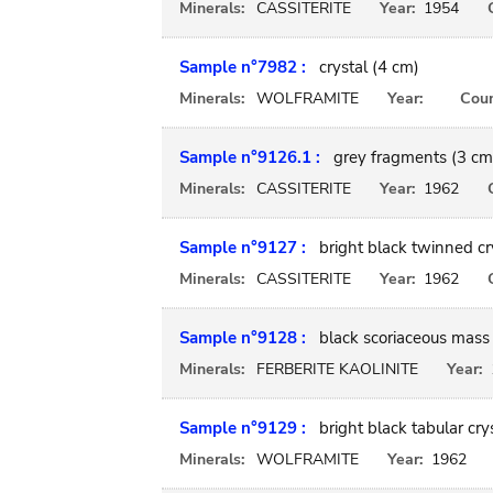
Minerals:
CASSITERITE
Year:
1954
Sample n°7982 :
crystal (4 cm)
Minerals:
WOLFRAMITE
Year:
Coun
Sample n°9126.1 :
grey fragments (3 cm
Minerals:
CASSITERITE
Year:
1962
Sample n°9127 :
bright black twinned cr
Minerals:
CASSITERITE
Year:
1962
Sample n°9128 :
black scoriaceous mass
Minerals:
FERBERITE KAOLINITE
Year:
Sample n°9129 :
bright black tabular cry
Minerals:
WOLFRAMITE
Year:
1962