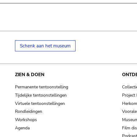
Schenk aan het museum
ZIEN & DOEN
ONTD
Permanente tentoonstelling
Collecti
Tijdelijke tentoonstellingen
Projec
Virtuele tentoonstellingen
Herkoms
Rondleidingen
Voorale
Workshops
Museum
Agenda
Film di
Podcas