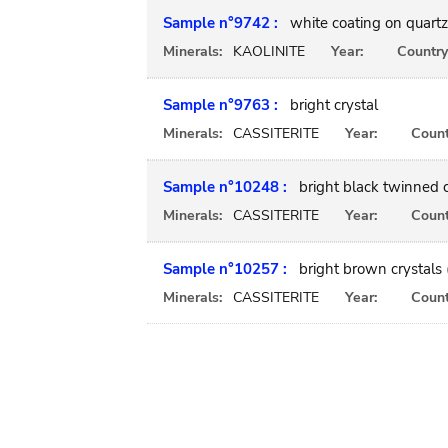
Sample n°9742 :
white coating on quartz
Minerals:
KAOLINITE
Year:
Country
Sample n°9763 :
bright crystal
Minerals:
CASSITERITE
Year:
Count
Sample n°10248 :
bright black twinned c
Minerals:
CASSITERITE
Year:
Count
Sample n°10257 :
bright brown crystals
Minerals:
CASSITERITE
Year:
Count