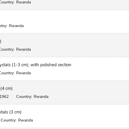
Country:
Rwanda
try:
Rwanda
)
Country:
Rwanda
ystals (1-3 cm), with polished section
Country:
Rwanda
 (4 cm)
1962
Country:
Rwanda
stals (3 cm)
Country:
Rwanda