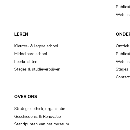
Publicat
Wetensc
LEREN
ONDE
Kleuter- & lagere school
Ontdek
Middelbare school
Publicat
Leerkrachten
Wetensc
Stages & studieverblijven
Stages 
Contact
OVER ONS
Strategie, ethiek, organisatie
Geschiedenis & Renovatie
Standpunten van het museum