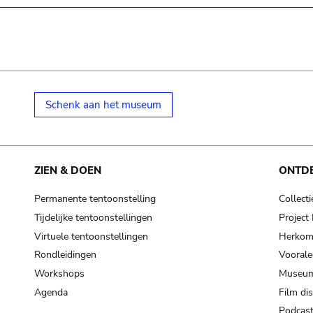
Schenk aan het museum
ZIEN & DOEN
ONTD
Permanente tentoonstelling
Collecti
Tijdelijke tentoonstellingen
Projec
Virtuele tentoonstellingen
Herkoms
Rondleidingen
Voorale
Workshops
Museum
Agenda
Film di
Podcas