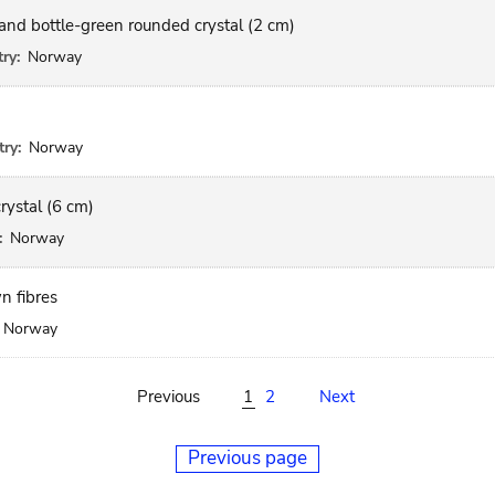
and bottle-green rounded crystal (2 cm)
ry:
Norway
ry:
Norway
rystal (6 cm)
:
Norway
n fibres
Norway
Previous
1
2
Next
Previous page