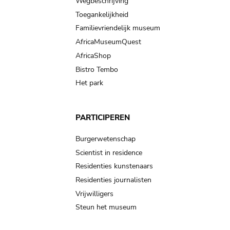
Wegbeschrijving
Toegankelijkheid
Familievriendelijk museum
AfricaMuseumQuest
AfricaShop
Bistro Tembo
Het park
PARTICIPEREN
Burgerwetenschap
Scientist in residence
Residenties kunstenaars
Residenties journalisten
Vrijwilligers
Steun het museum