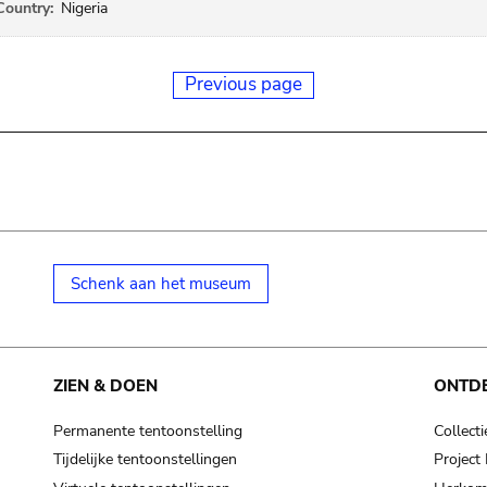
Country:
Nigeria
Previous page
Schenk aan het museum
ZIEN & DOEN
ONTD
Permanente tentoonstelling
Collecti
Tijdelijke tentoonstellingen
Projec