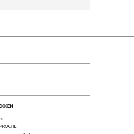
EKKEN
es
t PROCHE