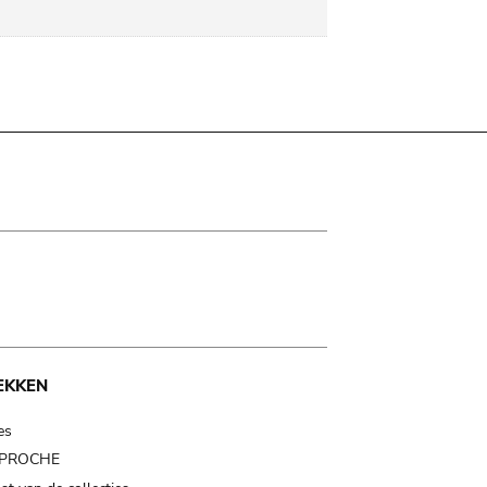
EKKEN
es
t PROCHE