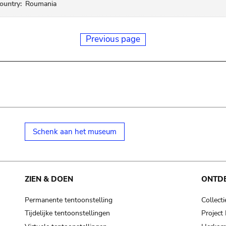
ountry:
Roumania
Previous page
Schenk aan het museum
ZIEN & DOEN
ONTD
Permanente tentoonstelling
Collecti
Tijdelijke tentoonstellingen
Projec