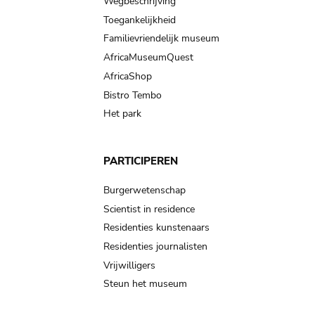
Wegbeschrijving
Toegankelijkheid
Familievriendelijk museum
AfricaMuseumQuest
AfricaShop
Bistro Tembo
Het park
PARTICIPEREN
Burgerwetenschap
Scientist in residence
Residenties kunstenaars
Residenties journalisten
Vrijwilligers
Steun het museum