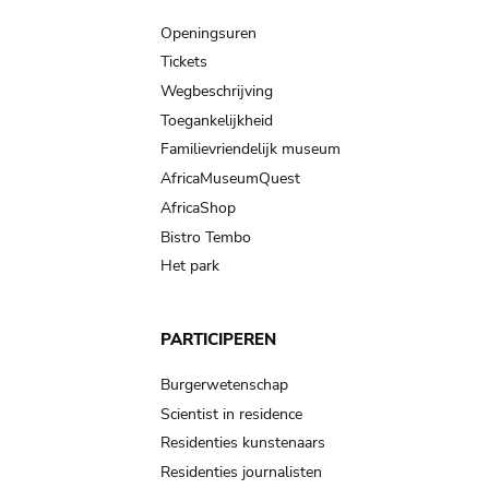
navigation
Openingsuren
Tickets
Wegbeschrijving
Toegankelijkheid
Familievriendelijk museum
AfricaMuseumQuest
AfricaShop
Bistro Tembo
Het park
PARTICIPEREN
Burgerwetenschap
Scientist in residence
Residenties kunstenaars
Residenties journalisten