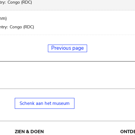
ry:
Congo (RDC)
 mm)
try:
Congo (RDC)
Previous page
Schenk aan het museum
ZIEN & DOEN
ONTD