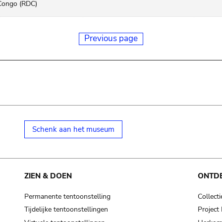
Congo (RDC)
Previous page
Schenk aan het museum
ZIEN & DOEN
ONTD
Permanente tentoonstelling
Collecti
Tijdelijke tentoonstellingen
Projec