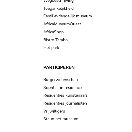
Wegbeschrijving
Toegankelijkheid
Familievriendelijk museum
AfricaMuseumQuest
AfricaShop
Bistro Tembo
Het park
PARTICIPEREN
Burgerwetenschap
Scientist in residence
Residenties kunstenaars
Residenties journalisten
Vrijwilligers
Steun het museum