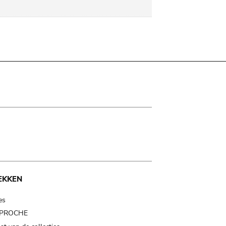
EKKEN
es
t PROCHE