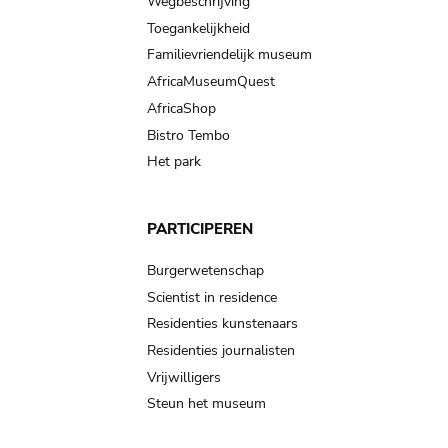
Wegbeschrijving
Toegankelijkheid
Familievriendelijk museum
AfricaMuseumQuest
AfricaShop
Bistro Tembo
Het park
PARTICIPEREN
Burgerwetenschap
Scientist in residence
Residenties kunstenaars
Residenties journalisten
Vrijwilligers
Steun het museum