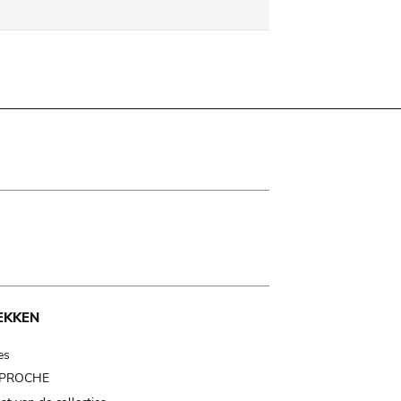
EKKEN
es
t PROCHE