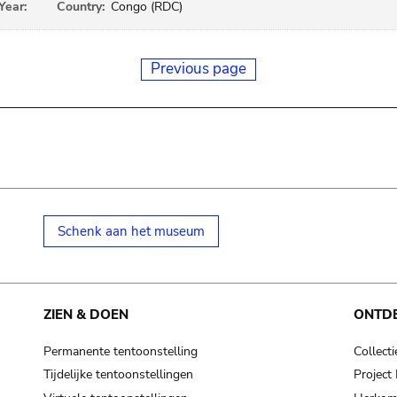
Year:
Country:
Congo (RDC)
Previous page
Schenk aan het museum
ZIEN & DOEN
ONTD
Permanente tentoonstelling
Collecti
Tijdelijke tentoonstellingen
Projec