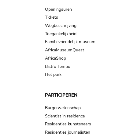
navigation
Openingsuren
Tickets
Wegbeschrijving
Toegankelijkheid
Familievriendelijk museum
AfricaMuseumQuest
AfricaShop
Bistro Tembo
Het park
PARTICIPEREN
Burgerwetenschap
Scientist in residence
Residenties kunstenaars
Residenties journalisten