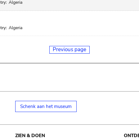
try:
Algeria
try:
Algeria
Previous page
Schenk aan het museum
ZIEN & DOEN
ONTD