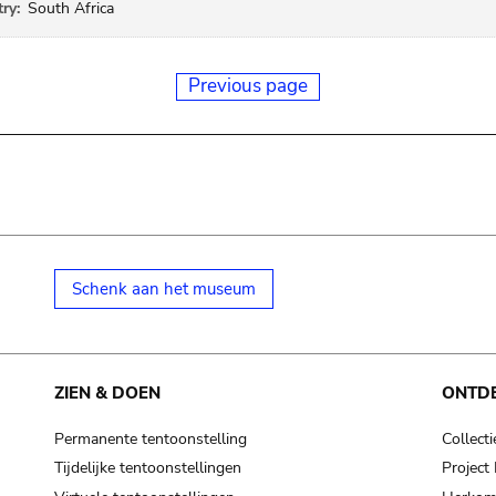
ry:
South Africa
Previous page
Schenk aan het museum
ZIEN & DOEN
ONTD
Permanente tentoonstelling
Collecti
Tijdelijke tentoonstellingen
Projec