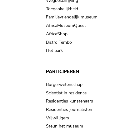
Wegbeschrijving
Toegankelijkheid
Familievriendelijk museum
AfricaMuseumQuest
AfricaShop
Bistro Tembo
Het park
PARTICIPEREN
Burgerwetenschap
Scientist in residence
Residenties kunstenaars
Residenties journalisten
Vrijwilligers
Steun het museum