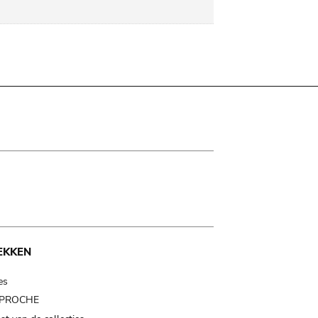
EKKEN
es
t PROCHE