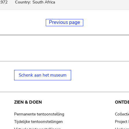
1972
Country:
South Africa
Previous page
Schenk aan het museum
ZIEN & DOEN
ONTD
Permanente tentoonstelling
Collecti
Tijdelijke tentoonstellingen
Projec