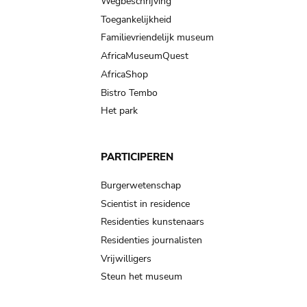
Wegbeschrijving
Toegankelijkheid
Familievriendelijk museum
AfricaMuseumQuest
AfricaShop
Bistro Tembo
Het park
PARTICIPEREN
Burgerwetenschap
Scientist in residence
Residenties kunstenaars
Residenties journalisten
Vrijwilligers
Steun het museum