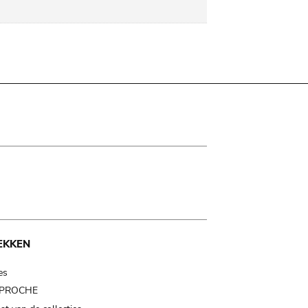
EKKEN
es
t PROCHE