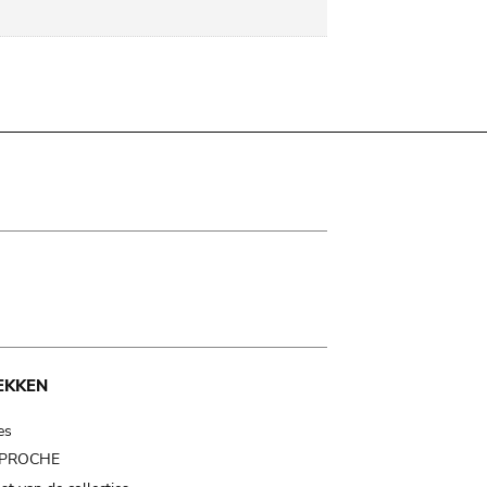
EKKEN
es
t PROCHE