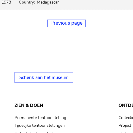
1978
Country:
Madagascar
Previous page
Schenk aan het museum
ZIEN & DOEN
ONTD
Permanente tentoonstelling
Collecti
Tijdelijke tentoonstellingen
Projec