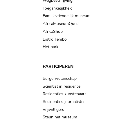
Wegbeschrijving
Toegankelijkheid
Familievriendelijk museum
AfricaMuseumQuest
AfricaShop
Bistro Tembo
Het park
PARTICIPEREN
Burgerwetenschap
Scientist in residence
Residenties kunstenaars
Residenties journalisten
Vrijwilligers
Steun het museum