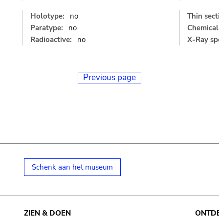
Holotype:
no
Thin sect
Paratype:
no
Chemical 
Radioactive:
no
X-Ray sp
Previous page
Schenk aan het museum
ZIEN & DOEN
ONTD