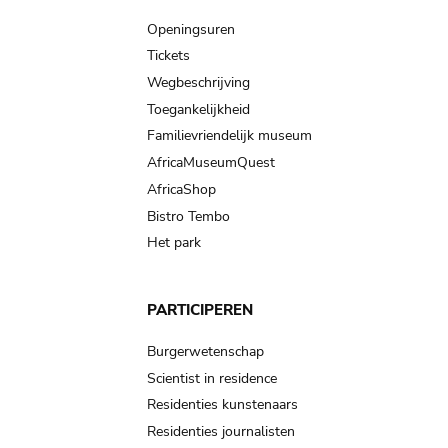
navigation
Openingsuren
Tickets
Wegbeschrijving
Toegankelijkheid
Familievriendelijk museum
AfricaMuseumQuest
AfricaShop
Bistro Tembo
Het park
PARTICIPEREN
Burgerwetenschap
Scientist in residence
Residenties kunstenaars
Residenties journalisten