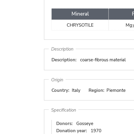
Mineral
CHRYSOTILE
Mg
Description
Description:
coarse-fibrous material
Origin
Country:
Italy
Region:
Piemonte
Specification
Donors:
Gosseye
Donation year:
1970