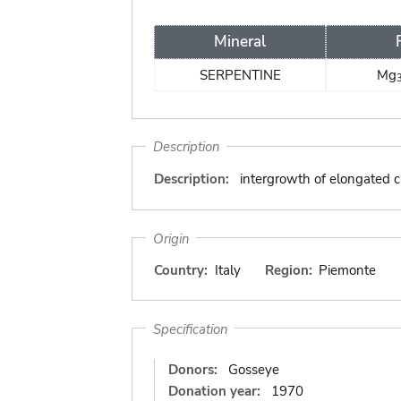
Mineral
SERPENTINE
Mg
Description
Description:
intergrowth of elongated cry
Origin
Country:
Italy
Region:
Piemonte
Specification
Donors:
Gosseye
Donation year:
1970