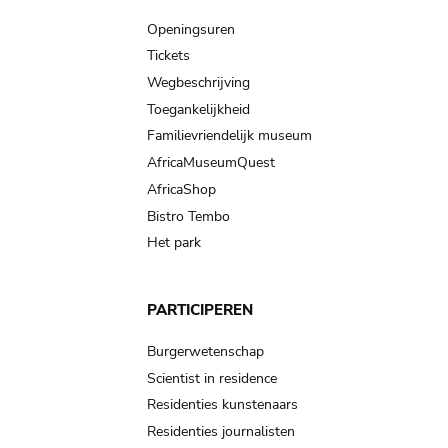
navigation
Openingsuren
Tickets
Wegbeschrijving
Toegankelijkheid
Familievriendelijk museum
AfricaMuseumQuest
AfricaShop
Bistro Tembo
Het park
PARTICIPEREN
Burgerwetenschap
Scientist in residence
Residenties kunstenaars
Residenties journalisten