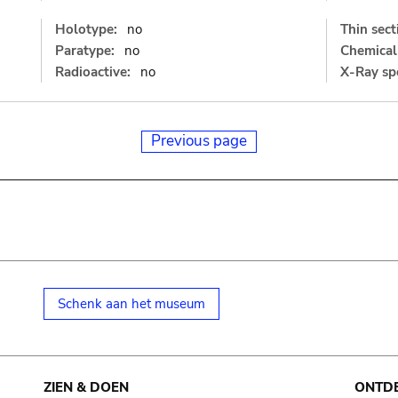
Holotype:
no
Thin sect
Paratype:
no
Chemical 
Radioactive:
no
X-Ray sp
Previous page
Schenk aan het museum
ZIEN & DOEN
ONTD