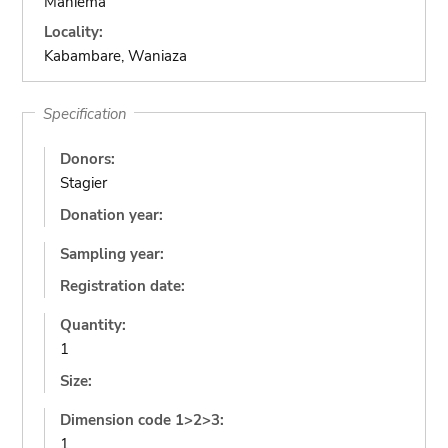
Maniema
Locality:
Kabambare, Waniaza
Specification
Donors:
Stagier
Donation year:
Sampling year:
Registration date:
Quantity:
1
Size:
Dimension code 1>2>3:
1