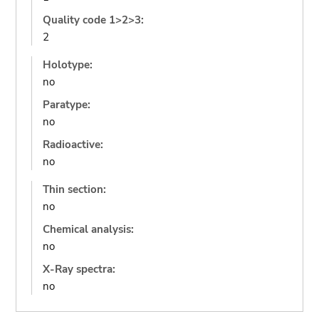
Quality code 1>2>3:
2
Holotype:
no
Paratype:
no
Radioactive:
no
Thin section:
no
Chemical analysis:
no
X-Ray spectra:
no