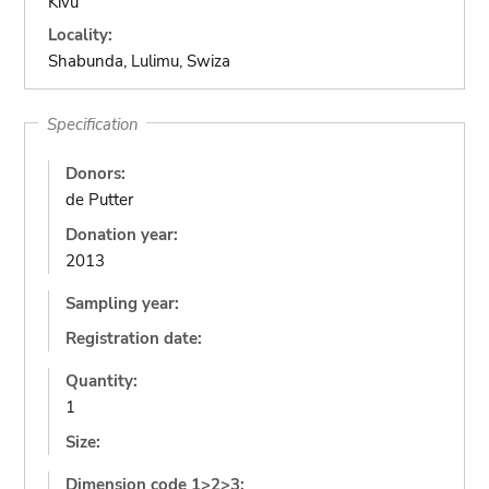
Kivu
Locality:
Shabunda, Lulimu, Swiza
Specification
Donors:
de Putter
Donation year:
2013
Sampling year:
Registration date:
Quantity:
1
Size:
Dimension code 1>2>3: