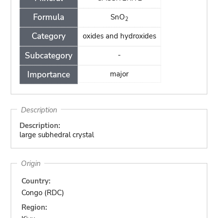
Formula
SnO
2
Category
oxides and hydroxides
Subcategory
-
Importance
major
Description
Description:
large subhedral crystal
Origin
Country:
Congo (RDC)
Region: