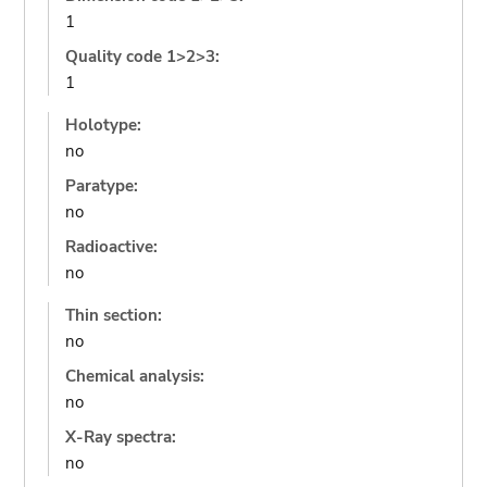
1
Quality code 1>2>3:
1
Holotype:
no
Paratype:
no
Radioactive:
no
Thin section:
no
Chemical analysis:
no
X-Ray spectra:
no