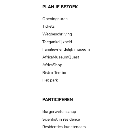
Main
PLAN JE BEZOEK
navigation
Openingsuren
Tickets
Wegbeschrijving
Toegankelijkheid
Familievriendelijk museum
AfricaMuseumQuest
AfricaShop
Bistro Tembo
Het park
PARTICIPEREN
Burgerwetenschap
Scientist in residence
Residenties kunstenaars