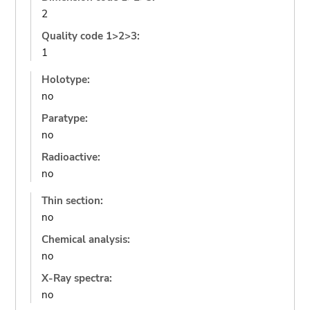
2
Quality code 1>2>3:
1
Holotype:
no
Paratype:
no
Radioactive:
no
Thin section:
no
Chemical analysis:
no
X-Ray spectra:
no