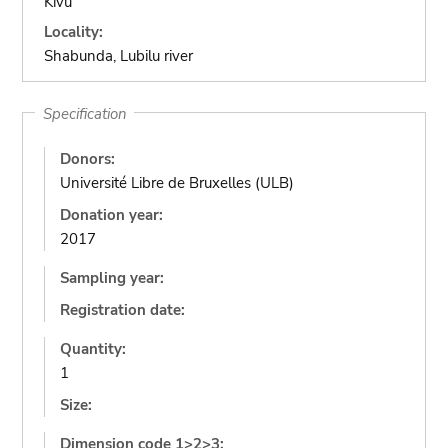
Kivu
Locality:
Shabunda, Lubilu river
Specification
Donors:
Université Libre de Bruxelles (ULB)
Donation year:
2017
Sampling year:
Registration date:
Quantity:
1
Size:
Dimension code 1>2>3: